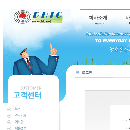
회사소개
사
company
로그인