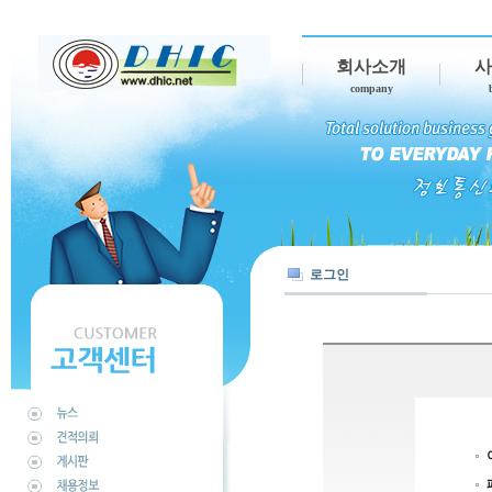
회사소개
사
company
로그인