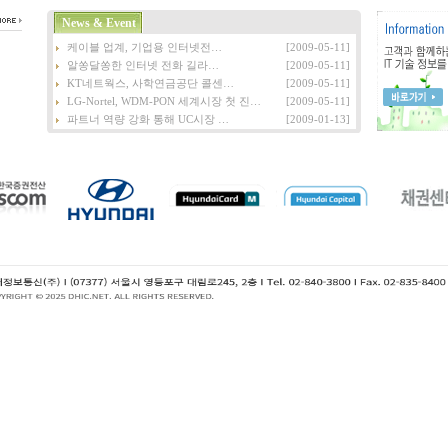
News & Event
케이블 업계, 기업용 인터넷전…
[2009-05-11]
알쏭달쏭한 인터넷 전화 길라…
[2009-05-11]
KT네트웍스, 사학연금공단 콜센…
[2009-05-11]
LG-Nortel, WDM-PON 세계시장 첫 진…
[2009-05-11]
파트너 역량 강화 통해 UC시장 …
[2009-01-13]