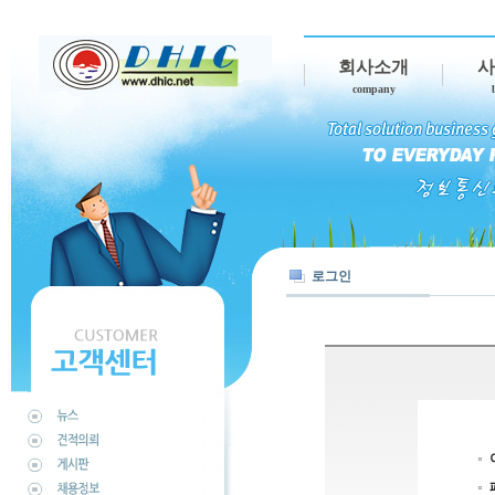
회사소개
사
company
로그인