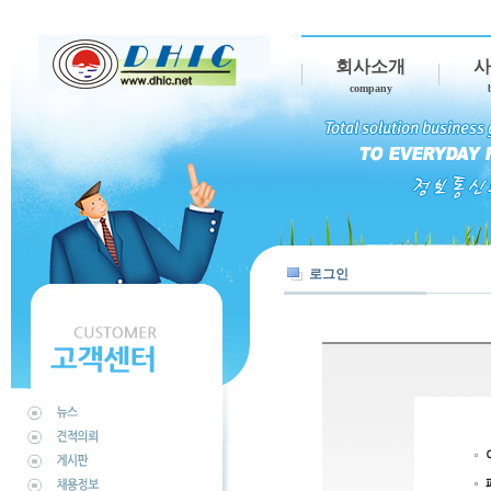
회사소개
사
company
로그인