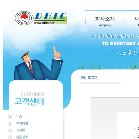
회사소개
사
company
로그인