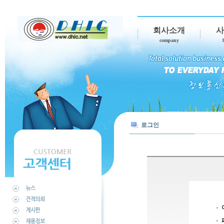
회사소개
사
company
로그인