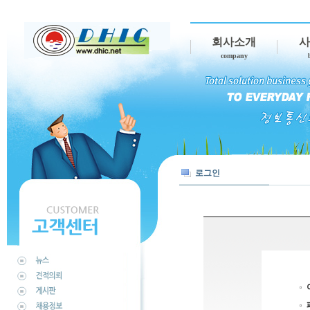
회사소개
사
company
로그인