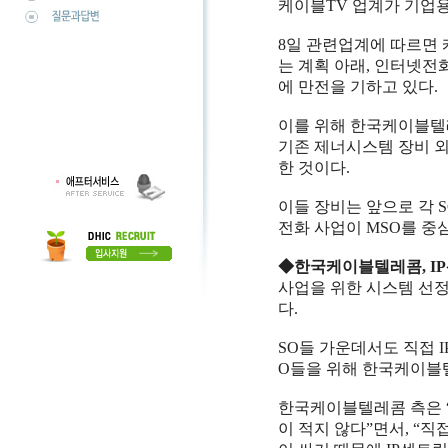
케이블TV 업계가 기업용
8일 관련업계에 따르면
는 계획 아래, 인터넷전
에 만전을 기하고 있다.
이를 위해 한국케이블텔레
기존 제너시스템 장비 외
한 것이다.
이들 장비는 앞으로 각 
전화 사업이 MSO를 중
◆한국케이블텔레콤, IP
사업을 위한 시스템 선정
다.
SO들 가운데서도 직접 
O들을 위해 한국케이블
한국케이블텔레콤 측은 “
이 적지 않다”면서, “