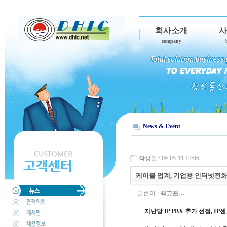
회사소개
사
company
News & Event
작성일 : 09-05-11 17:06
케이블 업계, 기업용 인터넷전화
글쓴이 :
최고관…
- 지난달 IP PBX 추가 선정, 