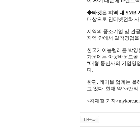
이 싸기 때문에 IP센트
◆타겟은 지역 내 SMB 
대상으로 인터넷전화 사
지역의 중소기업 및 관
지역 안에서 밀착영업을 
한국케이블텔레콤 박영환
가운데는 아웃바운드콜 
“대형 통신사의 기업영
다.
한편, 케이블 업계는 올
고 있다. 현재 약 35만
<김재철 기자>mykoreaone@