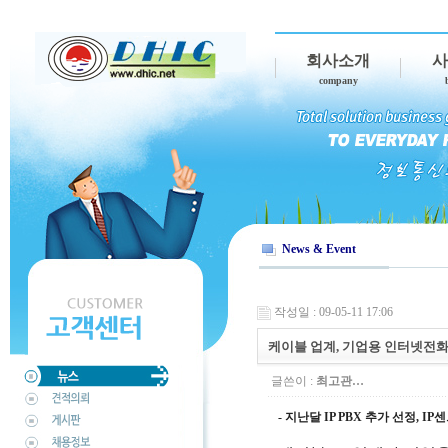
회사소개
사
company
News & Event
작성일 : 09-05-11 17:06
케이블 업계, 기업용 인터넷전화
글쓴이 :
최고관…
- 지난달 IP PBX 추가 선정, 