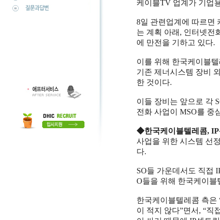
케이블TV 업계가 기업용
8일 관련업계에 따르면
는 계획 아래, 인터넷전
에 만전을 기하고 있다.
이를 위해 한국케이블텔레
기존 제너시스템 장비 외
한 것이다.
이들 장비는 앞으로 각 
전화 사업이 MSO를 중
◆한국케이블텔레콤, IP
사업을 위한 시스템 선정
다.
SO들 가운데서도 직접 
O들을 위해 한국케이블
한국케이블텔레콤 측은 “
이 적지 않다”면서, “