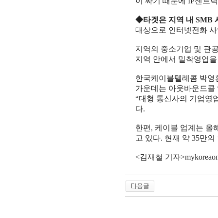
이 싸기 때문에 IP센트
◆타겟은 지역 내 SMB 
대상으로 인터넷전화 사
지역의 중소기업 및 관
지역 안에서 밀착영업을 
한국케이블텔레콤 박영환
가운데는 아웃바운드콜 
“대형 통신사의 기업영
다.
한편, 케이블 업계는 올
고 있다. 현재 약 35만
<김재철 기자>mykoreaone@