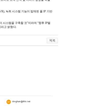
R), 녹취 시스템 기능이 탑재된 올 IP 기반
터 시스템을 구축할 것”이라며 “향후 IP텔
이라고 밝혔다.