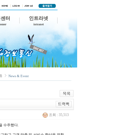
객센터
인트라넷
tomer
intranet
홈
News & Event
조회 : 35,513
 수주했다.
고하고 고객 만족 및 서비스 향상을 꾀할