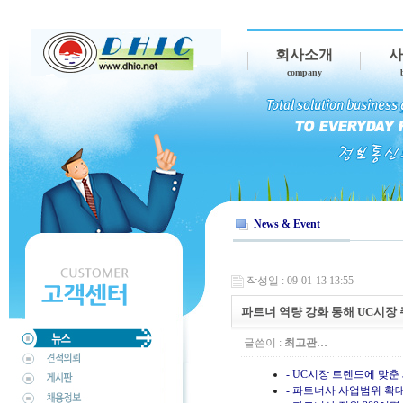
회사소개
사
company
News & Event
작성일 : 09-01-13 13:55
파트너 역량 강화 통해 UC시장 주
글쓴이 :
최고관…
- UC시장 트렌드에 맞
- 파트너사 사업범위 확대